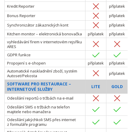
Kredit Reporter
příplatek
Bonus Reporter
příplatek
Synchronizátor zákaznických kont
příplatek
Kitchen monitor – elektronická bonovačka
příplatek
příplatek
vyhledávání firem v internetovém rejsříku
ARES
GDPR funkce
Propojení s e-shopen
příplatek
příplatek
Automatické naskladnění zboží, systém
příplatek
Autoset/Pekosta
SOFTWARE PRO RESTAURACE –
LITE
GOLD
INTERNETOVÉ SLUŽBY
Odesílání reportů o tržbách na e-mail
Odesílání SMS o tržbách na telefon
majitele nebo manažera
Odesílání jakýchkoli SMS přes internet
z formuláře programu