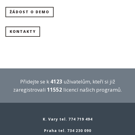
ŽÁDOST O DEMO
KONTAKTY
Přidejte se k
4123
uživatelům, kteří si již
zaregistrovali
11552
licencí našich programů.
K. Vary tel. 774 719 494
Praha tel. 734 230 090