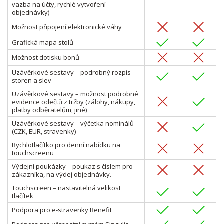
vazba na účty, rychlé vytvoření
objednávky)
Možnost připojení elektronické váhy
Grafická mapa stolů
Možnost dotisku bonů
Uzávěrkové sestavy – podrobný rozpis
storen a slev
Uzávěrkové sestavy – možnost podrobné
evidence odečtů z tržby (zálohy, nákupy,
platby odběratelům, jiné)
Uzávěrkové sestavy – výčetka nominálů
(CZK, EUR, stravenky)
Rychlotlačítko pro denní nabídku na
touchscreenu
Výdejní poukázky – poukaz s číslem pro
zákazníka, na výdej objednávky.
Touchscreen – nastavitelná velikost
tlačítek
Podpora pro e-stravenky Benefit