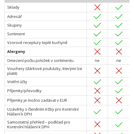
Sklady
Adresář
Skupiny
Sortiment
Vzorové receptury teplé kuchyně
Alergeny
Omezení počtu položek v sortimentu
ne
ne
Vouchery (dárkové poukázky, kterými lze
platit)
Vnitřní účty
Příjemky/převodky
Příjemky je možno zadávat v EUR
Uzávěrky s členěním tržby pro Kontrolní
hlášení k DPH
Samostatný přehled – podklad pro
Kontrolní hlášení k DPH