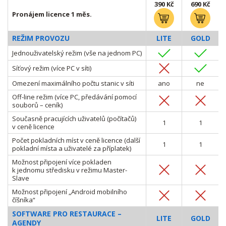
390 Kč
690 Kč
Pronájem licence 1 měs.
REŽIM PROVOZU
LITE
GOLD
Jednouživatelský režim (vše na jednom PC)
Síťový režim (více PC v síti)
Omezení maximálního počtu stanic v síti
ano
ne
Off-line režim (více PC, předávání pomocí
souborů – ceník)
Současně pracujících uživatelů (počítačů)
1
1
v ceně licence
Počet pokladních míst v ceně licence (další
1
1
pokladní místa a uživatelé za příplatek)
Možnost připojení více pokladen
k jednomu středisku v režimu Master-
Slave
Možnost připojení „Android mobilního
číšníka“
SOFTWARE PRO RESTAURACE –
LITE
GOLD
AGENDY