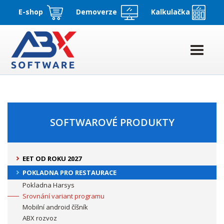
E-shop
Demoverze
Kalkulačka
SOFTWAROVÉ PRODUKTY
EET OD ROKU 2027
POKLADNA PRO RESTAURACE
Pokladna Harsys
Srovnání variant programu
Mobilní android číšník
ABX rozvoz