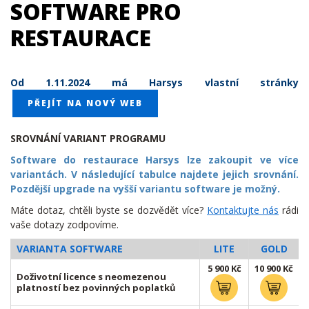
SOFTWARE PRO
RESTAURACE
Od 1.11.2024 má Harsys vlastní stránky
PŘEJÍT NA NOVÝ WEB
SROVNÁNÍ VARIANT PROGRAMU
Software do restaurace Harsys lze zakoupit ve více
variantách. V následující tabulce najdete jejich srovnání.
Pozdější upgrade na vyšší variantu software je možný.
Máte dotaz, chtěli byste se dozvědět více?
Kontaktujte nás
rádi
vaše dotazy zodpovíme.
VARIANTA SOFTWARE
LITE
GOLD
5 900 Kč
10 900 Kč
Doživotní licence s neomezenou
platností bez povinných poplatků