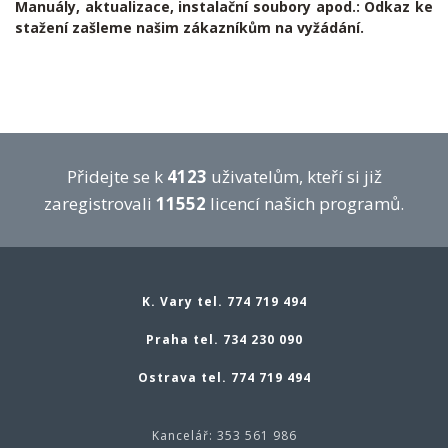
Manuály, aktualizace, instalační soubory apod.: Odkaz ke
stažení zašleme našim zákazníkům na vyžádání.
Přidejte se k
4123
uživatelům, kteří si již
zaregistrovali
11552
licencí našich programů.
K. Vary tel. 774 719 494
Praha tel. 734 230 090
Ostrava tel. 774 719 494
Kancelář: 353 561 986