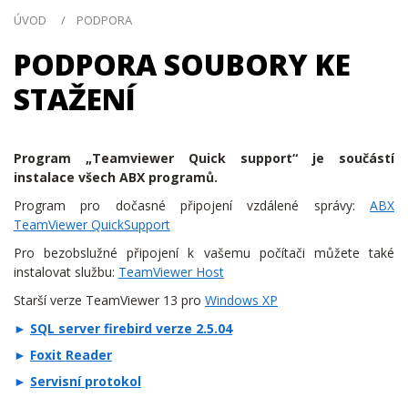
ÚVOD
PODPORA
PODPORA SOUBORY KE
STAŽENÍ
Program „Teamviewer Quick support“ je součástí
instalace všech ABX programů.
Program pro dočasné připojení vzdálené správy:
ABX
TeamViewer QuickSupport
Pro bezobslužné připojení k vašemu počítači můžete také
instalovat službu:
TeamViewer Host
Starší verze TeamViewer 13 pro
Windows XP
SQL server firebird verze 2.5.04
Foxit Reader
Servisní protokol