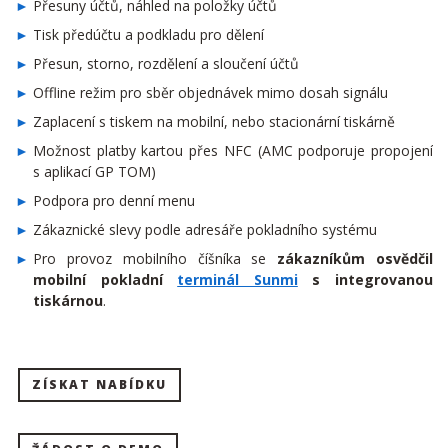
Přesuny účtů, náhled na položky účtů
Tisk předúčtu a podkladu pro dělení
Přesun, storno, rozdělení a sloučení účtů
Offline režim pro sběr objednávek mimo dosah signálu
Zaplacení s tiskem na mobilní, nebo stacionární tiskárně
Možnost platby kartou přes NFC (AMC podporuje propojení
s aplikací GP TOM)
Podpora pro denní menu
Zákaznické slevy podle adresáře pokladního systému
Pro provoz mobilního číšníka se
zákazníkům osvědčil
mobilní pokladní
terminál Sunmi
s integrovanou
tiskárnou
.
ZÍSKAT NABÍDKU