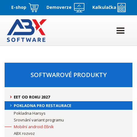
E-shop
Demoverze
Kalkulačka
SOFTWAROVÉ PRODUKTY
EET OD ROKU 2027
POKLADNA PRO RESTAURACE
Pokladna Harsys
Srovnání variant programu
Mobilní android číšník
ABX rozvoz