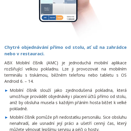
Chytré objednávání přímo od stolu, ať už na zahrádce
nebo v restauraci.
ABX Mobilní číšník (AMC) je jednoduchá mobilní aplikace
rozšiřující velkou pokladnu. Lze ji provozovat na mobilním
terminálu s tiskárnou, běžném telefonu nebo tabletu s OS
Android 6. – 14.
Mobilní číšník slouží jako zjednodušená pokladna, která
umožňuje provádět objednávky i placení účtů přímo od stolu,
aniž by obsluha musela s každým přáním hosta běžet k velké
pokladně.
Mobilní číšník pomůže při nedostatku personálu. Sice obsluhu
nenahradí, ale usnadní její práci a ušetří cenný čas, který
můžete věnovat lepšímu servisu a péči o hosty.