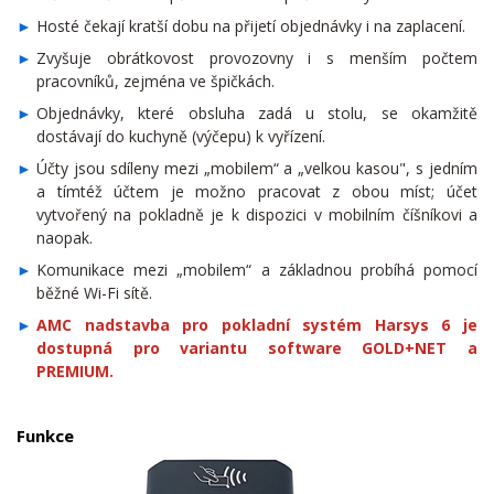
Hosté čekají kratší dobu na přijetí objednávky i na zaplacení.
Zvyšuje obrátkovost provozovny i s menším počtem
pracovníků, zejména ve špičkách.
Objednávky, které obsluha zadá u stolu, se okamžitě
dostávají do kuchyně (výčepu) k vyřízení.
Účty jsou sdíleny mezi „mobilem“ a „velkou kasou", s jedním
a tímtéž účtem je možno pracovat z obou míst; účet
vytvořený na pokladně je k dispozici v mobilním číšníkovi a
naopak.
Komunikace mezi „mobilem“ a základnou probíhá pomocí
běžné Wi-Fi sítě.
AMC nadstavba pro pokladní systém Harsys 6 je
dostupná pro variantu software GOLD+NET a
PREMIUM.
Funkce