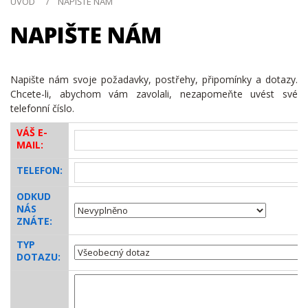
ÚVOD
NAPIŠTE NÁM
NAPIŠTE NÁM
Napište nám svoje požadavky, postřehy, připomínky a dotazy.
Chcete-li, abychom vám zavolali, nezapomeňte uvést své
telefonní číslo.
VÁŠ E-
MAIL:
TELEFON:
ODKUD
NÁS
ZNÁTE:
TYP
DOTAZU: