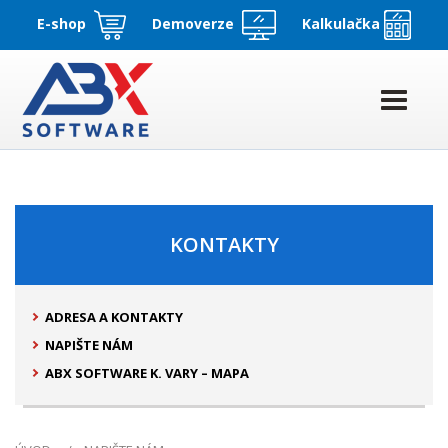
E-shop
Demoverze
Kalkulačka
KONTAKTY
ADRESA A KONTAKTY
NAPIŠTE NÁM
ABX SOFTWARE K. VARY – MAPA