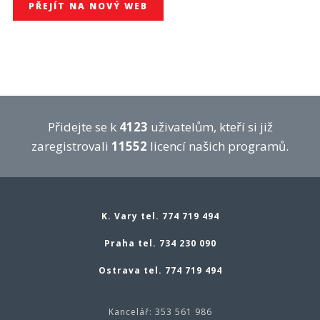
PŘEJÍT NA NOVÝ WEB
Přidejte se k
4123
uživatelům, kteří si již
zaregistrovali
11552
licencí našich programů.
K. Vary tel. 774 719 494
Praha tel. 734 230 090
Ostrava tel. 774 719 494
Kancelář: 353 561 986