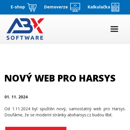
E-shop
Demoverze
Kalkulačka
NOVÝ WEB PRO HARSYS
01. 11. 2024
Od 1.11.2024 byl spuštěn nový, samostatný web pro Harsys.
Doufáme, že se moderní stránky abxharsys.cz budou líbit.